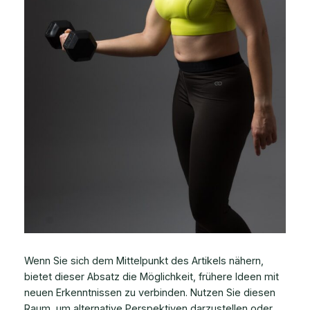
Wenn Sie sich dem Mittelpunkt des Artikels nähern,
bietet dieser Absatz die Möglichkeit, frühere Ideen mit
neuen Erkenntnissen zu verbinden. Nutzen Sie diesen
Raum, um alternative Perspektiven darzustellen oder